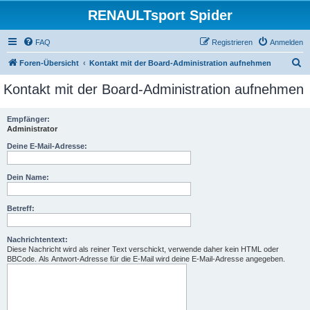
RENAULTsport Spider
FAQ
Registrieren
Anmelden
S
Foren-Übersicht
Kontakt mit der Board-Administration aufnehmen
u
Kontakt mit der Board-Administration aufnehmen
c
h
Empfänger:
Administrator
e
Deine E-Mail-Adresse:
Dein Name:
Betreff:
Nachrichtentext:
Diese Nachricht wird als reiner Text verschickt, verwende daher kein HTML oder
BBCode. Als Antwort-Adresse für die E-Mail wird deine E-Mail-Adresse angegeben.