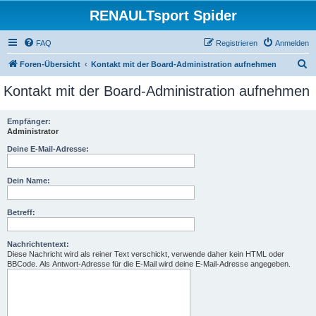
RENAULTsport Spider
FAQ
Registrieren
Anmelden
S
Foren-Übersicht
Kontakt mit der Board-Administration aufnehmen
u
Kontakt mit der Board-Administration aufnehmen
c
h
Empfänger:
Administrator
e
Deine E-Mail-Adresse:
Dein Name:
Betreff:
Nachrichtentext:
Diese Nachricht wird als reiner Text verschickt, verwende daher kein HTML oder
BBCode. Als Antwort-Adresse für die E-Mail wird deine E-Mail-Adresse angegeben.