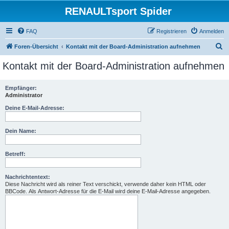
RENAULTsport Spider
FAQ
Registrieren
Anmelden
S
Foren-Übersicht
Kontakt mit der Board-Administration aufnehmen
u
Kontakt mit der Board-Administration aufnehmen
c
h
Empfänger:
Administrator
e
Deine E-Mail-Adresse:
Dein Name:
Betreff:
Nachrichtentext:
Diese Nachricht wird als reiner Text verschickt, verwende daher kein HTML oder
BBCode. Als Antwort-Adresse für die E-Mail wird deine E-Mail-Adresse angegeben.