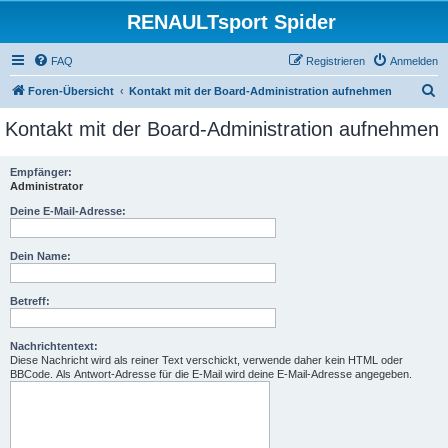
RENAULTsport Spider
FAQ
Registrieren
Anmelden
S
Foren-Übersicht
Kontakt mit der Board-Administration aufnehmen
u
Kontakt mit der Board-Administration aufnehmen
c
h
Empfänger:
Administrator
e
Deine E-Mail-Adresse:
Dein Name:
Betreff:
Nachrichtentext:
Diese Nachricht wird als reiner Text verschickt, verwende daher kein HTML oder
BBCode. Als Antwort-Adresse für die E-Mail wird deine E-Mail-Adresse angegeben.