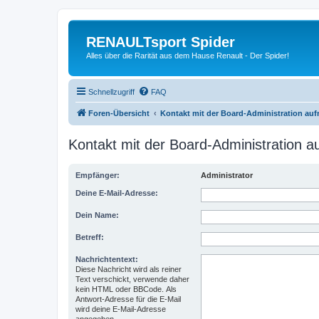
RENAULTsport Spider
Alles über die Rarität aus dem Hause Renault - Der Spider!
Schnellzugriff
FAQ
Foren-Übersicht
Kontakt mit der Board-Administration au
Kontakt mit der Board-Administration 
Empfänger:
Administrator
Deine E-Mail-Adresse:
Dein Name:
Betreff:
Nachrichtentext:
Diese Nachricht wird als reiner
Text verschickt, verwende daher
kein HTML oder BBCode. Als
Antwort-Adresse für die E-Mail
wird deine E-Mail-Adresse
angegeben.