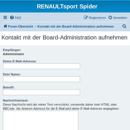
RENAULTsport Spider
FAQ
Registrieren
Anmelden
S
Foren-Übersicht
Kontakt mit der Board-Administration aufnehmen
u
Kontakt mit der Board-Administration aufnehmen
c
h
Empfänger:
Administrator
e
Deine E-Mail-Adresse:
Dein Name:
Betreff:
Nachrichtentext:
Diese Nachricht wird als reiner Text verschickt, verwende daher kein HTML oder
BBCode. Als Antwort-Adresse für die E-Mail wird deine E-Mail-Adresse angegeben.