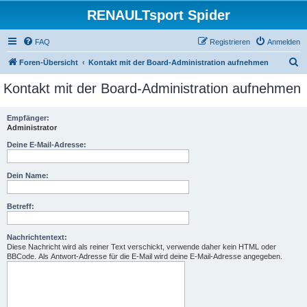
RENAULTsport Spider
FAQ
Registrieren
Anmelden
S
Foren-Übersicht
Kontakt mit der Board-Administration aufnehmen
u
Kontakt mit der Board-Administration aufnehmen
c
h
Empfänger:
Administrator
e
Deine E-Mail-Adresse:
Dein Name:
Betreff:
Nachrichtentext:
Diese Nachricht wird als reiner Text verschickt, verwende daher kein HTML oder
BBCode. Als Antwort-Adresse für die E-Mail wird deine E-Mail-Adresse angegeben.