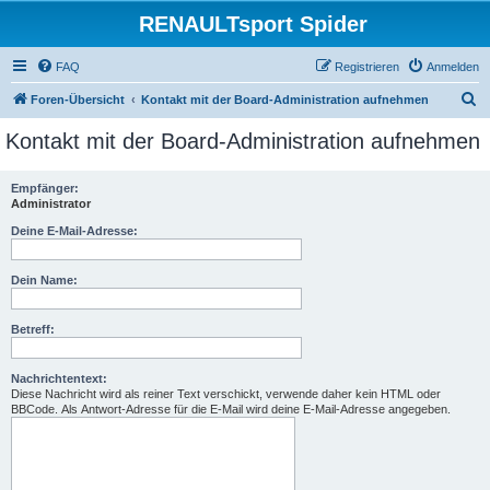
RENAULTsport Spider
FAQ
Registrieren
Anmelden
S
Foren-Übersicht
Kontakt mit der Board-Administration aufnehmen
u
Kontakt mit der Board-Administration aufnehmen
c
h
Empfänger:
Administrator
e
Deine E-Mail-Adresse:
Dein Name:
Betreff:
Nachrichtentext:
Diese Nachricht wird als reiner Text verschickt, verwende daher kein HTML oder
BBCode. Als Antwort-Adresse für die E-Mail wird deine E-Mail-Adresse angegeben.