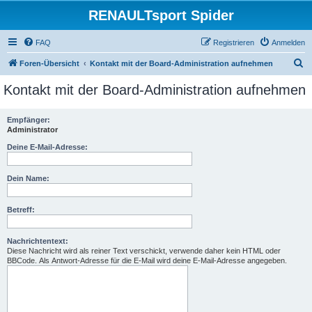
RENAULTsport Spider
FAQ
Registrieren
Anmelden
S
Foren-Übersicht
Kontakt mit der Board-Administration aufnehmen
u
Kontakt mit der Board-Administration aufnehmen
c
h
Empfänger:
Administrator
e
Deine E-Mail-Adresse:
Dein Name:
Betreff:
Nachrichtentext:
Diese Nachricht wird als reiner Text verschickt, verwende daher kein HTML oder
BBCode. Als Antwort-Adresse für die E-Mail wird deine E-Mail-Adresse angegeben.