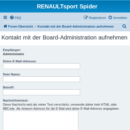
RENAULTsport Spider
FAQ
Registrieren
Anmelden
S
Foren-Übersicht
Kontakt mit der Board-Administration aufnehmen
u
Kontakt mit der Board-Administration aufnehmen
c
h
Empfänger:
Administrator
e
Deine E-Mail-Adresse:
Dein Name:
Betreff:
Nachrichtentext:
Diese Nachricht wird als reiner Text verschickt, verwende daher kein HTML oder
BBCode. Als Antwort-Adresse für die E-Mail wird deine E-Mail-Adresse angegeben.