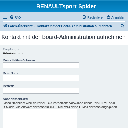
RENAULTsport Spider
FAQ
Registrieren
Anmelden
S
Foren-Übersicht
Kontakt mit der Board-Administration aufnehmen
u
Kontakt mit der Board-Administration aufnehmen
c
h
Empfänger:
Administrator
e
Deine E-Mail-Adresse:
Dein Name:
Betreff:
Nachrichtentext:
Diese Nachricht wird als reiner Text verschickt, verwende daher kein HTML oder
BBCode. Als Antwort-Adresse für die E-Mail wird deine E-Mail-Adresse angegeben.