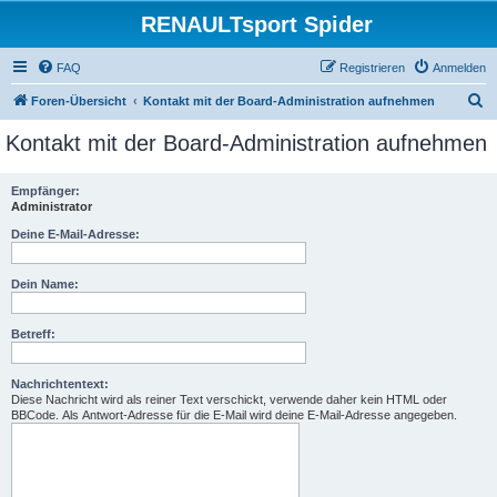
RENAULTsport Spider
FAQ
Registrieren
Anmelden
S
Foren-Übersicht
Kontakt mit der Board-Administration aufnehmen
u
Kontakt mit der Board-Administration aufnehmen
c
h
Empfänger:
Administrator
e
Deine E-Mail-Adresse:
Dein Name:
Betreff:
Nachrichtentext:
Diese Nachricht wird als reiner Text verschickt, verwende daher kein HTML oder
BBCode. Als Antwort-Adresse für die E-Mail wird deine E-Mail-Adresse angegeben.