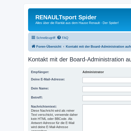
RENAULTsport Spider
Alles über die Rarität aus dem Hause Renault - Der Spider!
Schnellzugriff
FAQ
Foren-Übersicht
Kontakt mit der Board-Administration au
Kontakt mit der Board-Administration 
Empfänger:
Administrator
Deine E-Mail-Adresse:
Dein Name:
Betreff:
Nachrichtentext:
Diese Nachricht wird als reiner
Text verschickt, verwende daher
kein HTML oder BBCode. Als
Antwort-Adresse für die E-Mail
wird deine E-Mail-Adresse
angegeben.