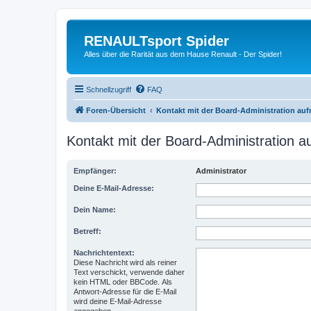
RENAULTsport Spider
Alles über die Rarität aus dem Hause Renault - Der Spider!
Schnellzugriff
FAQ
Foren-Übersicht
Kontakt mit der Board-Administration au
Kontakt mit der Board-Administration 
Empfänger:
Administrator
Deine E-Mail-Adresse:
Dein Name:
Betreff:
Nachrichtentext:
Diese Nachricht wird als reiner
Text verschickt, verwende daher
kein HTML oder BBCode. Als
Antwort-Adresse für die E-Mail
wird deine E-Mail-Adresse
angegeben.