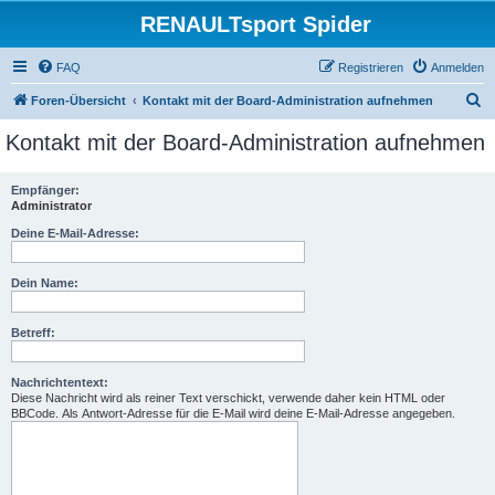
RENAULTsport Spider
FAQ
Registrieren
Anmelden
S
Foren-Übersicht
Kontakt mit der Board-Administration aufnehmen
u
Kontakt mit der Board-Administration aufnehmen
c
h
Empfänger:
Administrator
e
Deine E-Mail-Adresse:
Dein Name:
Betreff:
Nachrichtentext:
Diese Nachricht wird als reiner Text verschickt, verwende daher kein HTML oder
BBCode. Als Antwort-Adresse für die E-Mail wird deine E-Mail-Adresse angegeben.