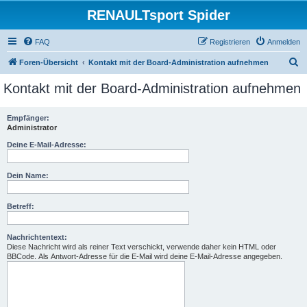
RENAULTsport Spider
FAQ
Registrieren
Anmelden
S
Foren-Übersicht
Kontakt mit der Board-Administration aufnehmen
u
Kontakt mit der Board-Administration aufnehmen
c
h
Empfänger:
Administrator
e
Deine E-Mail-Adresse:
Dein Name:
Betreff:
Nachrichtentext:
Diese Nachricht wird als reiner Text verschickt, verwende daher kein HTML oder
BBCode. Als Antwort-Adresse für die E-Mail wird deine E-Mail-Adresse angegeben.