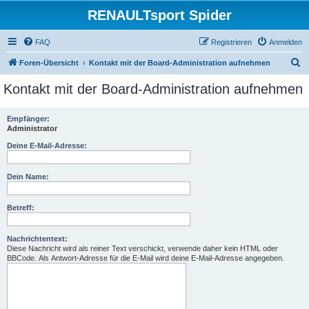
RENAULTsport Spider
FAQ
Registrieren
Anmelden
S
Foren-Übersicht
Kontakt mit der Board-Administration aufnehmen
u
Kontakt mit der Board-Administration aufnehmen
c
h
Empfänger:
Administrator
e
Deine E-Mail-Adresse:
Dein Name:
Betreff:
Nachrichtentext:
Diese Nachricht wird als reiner Text verschickt, verwende daher kein HTML oder
BBCode. Als Antwort-Adresse für die E-Mail wird deine E-Mail-Adresse angegeben.