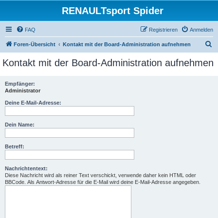
RENAULTsport Spider
FAQ
Registrieren
Anmelden
S
Foren-Übersicht
Kontakt mit der Board-Administration aufnehmen
u
Kontakt mit der Board-Administration aufnehmen
c
h
Empfänger:
Administrator
e
Deine E-Mail-Adresse:
Dein Name:
Betreff:
Nachrichtentext:
Diese Nachricht wird als reiner Text verschickt, verwende daher kein HTML oder
BBCode. Als Antwort-Adresse für die E-Mail wird deine E-Mail-Adresse angegeben.