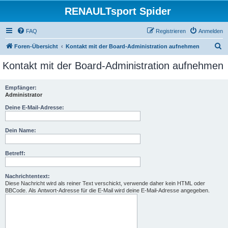
RENAULTsport Spider
FAQ
Registrieren
Anmelden
S
Foren-Übersicht
Kontakt mit der Board-Administration aufnehmen
u
Kontakt mit der Board-Administration aufnehmen
c
h
Empfänger:
Administrator
e
Deine E-Mail-Adresse:
Dein Name:
Betreff:
Nachrichtentext:
Diese Nachricht wird als reiner Text verschickt, verwende daher kein HTML oder
BBCode. Als Antwort-Adresse für die E-Mail wird deine E-Mail-Adresse angegeben.