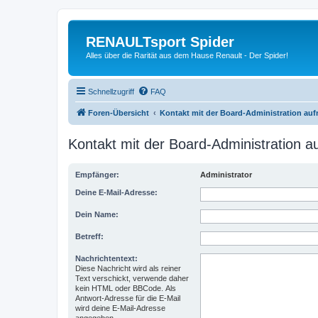
RENAULTsport Spider
Alles über die Rarität aus dem Hause Renault - Der Spider!
Schnellzugriff
FAQ
Foren-Übersicht
Kontakt mit der Board-Administration au
Kontakt mit der Board-Administration 
Empfänger:
Administrator
Deine E-Mail-Adresse:
Dein Name:
Betreff:
Nachrichtentext:
Diese Nachricht wird als reiner
Text verschickt, verwende daher
kein HTML oder BBCode. Als
Antwort-Adresse für die E-Mail
wird deine E-Mail-Adresse
angegeben.