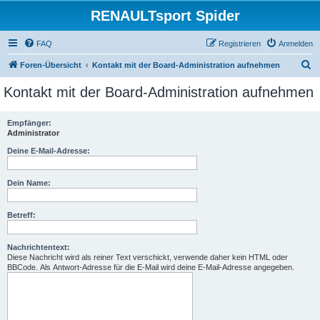
RENAULTsport Spider
FAQ
Registrieren
Anmelden
S
Foren-Übersicht
Kontakt mit der Board-Administration aufnehmen
u
Kontakt mit der Board-Administration aufnehmen
c
h
Empfänger:
Administrator
e
Deine E-Mail-Adresse:
Dein Name:
Betreff:
Nachrichtentext:
Diese Nachricht wird als reiner Text verschickt, verwende daher kein HTML oder
BBCode. Als Antwort-Adresse für die E-Mail wird deine E-Mail-Adresse angegeben.