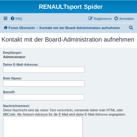
RENAULTsport Spider
FAQ
Registrieren
Anmelden
S
Foren-Übersicht
Kontakt mit der Board-Administration aufnehmen
u
Kontakt mit der Board-Administration aufnehmen
c
h
Empfänger:
Administrator
e
Deine E-Mail-Adresse:
Dein Name:
Betreff:
Nachrichtentext:
Diese Nachricht wird als reiner Text verschickt, verwende daher kein HTML oder
BBCode. Als Antwort-Adresse für die E-Mail wird deine E-Mail-Adresse angegeben.