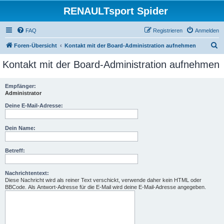
RENAULTsport Spider
FAQ
Registrieren
Anmelden
S
Foren-Übersicht
Kontakt mit der Board-Administration aufnehmen
u
Kontakt mit der Board-Administration aufnehmen
c
h
Empfänger:
Administrator
e
Deine E-Mail-Adresse:
Dein Name:
Betreff:
Nachrichtentext:
Diese Nachricht wird als reiner Text verschickt, verwende daher kein HTML oder
BBCode. Als Antwort-Adresse für die E-Mail wird deine E-Mail-Adresse angegeben.