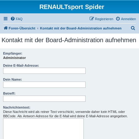
RENAULTsport Spider
FAQ
Registrieren
Anmelden
S
Foren-Übersicht
Kontakt mit der Board-Administration aufnehmen
u
Kontakt mit der Board-Administration aufnehmen
c
h
Empfänger:
Administrator
e
Deine E-Mail-Adresse:
Dein Name:
Betreff:
Nachrichtentext:
Diese Nachricht wird als reiner Text verschickt, verwende daher kein HTML oder
BBCode. Als Antwort-Adresse für die E-Mail wird deine E-Mail-Adresse angegeben.