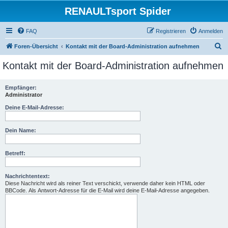
RENAULTsport Spider
FAQ
Registrieren
Anmelden
S
Foren-Übersicht
Kontakt mit der Board-Administration aufnehmen
u
Kontakt mit der Board-Administration aufnehmen
c
h
Empfänger:
Administrator
e
Deine E-Mail-Adresse:
Dein Name:
Betreff:
Nachrichtentext:
Diese Nachricht wird als reiner Text verschickt, verwende daher kein HTML oder
BBCode. Als Antwort-Adresse für die E-Mail wird deine E-Mail-Adresse angegeben.