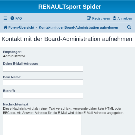
RENAULTsport Spider
FAQ
Registrieren
Anmelden
S
Foren-Übersicht
Kontakt mit der Board-Administration aufnehmen
u
Kontakt mit der Board-Administration aufnehmen
c
h
Empfänger:
Administrator
e
Deine E-Mail-Adresse:
Dein Name:
Betreff:
Nachrichtentext:
Diese Nachricht wird als reiner Text verschickt, verwende daher kein HTML oder
BBCode. Als Antwort-Adresse für die E-Mail wird deine E-Mail-Adresse angegeben.