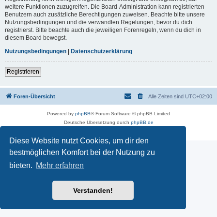
weitere Funktionen zuzugreifen. Die Board-Administration kann registrierten
Benutzern auch zusätzliche Berechtigungen zuweisen. Beachte bitte unsere
Nutzungsbedingungen und die verwandten Regelungen, bevor du dich
registrierst. Bitte beachte auch die jeweiligen Forenregeln, wenn du dich in
diesem Board bewegst.
Nutzungsbedingungen
|
Datenschutzerklärung
Registrieren
Foren-Übersicht
Alle Zeiten sind
UTC+02:00
Powered by
phpBB
® Forum Software © phpBB Limited
Deutsche Übersetzung durch
phpBB.de
Datenschutz
|
Nutzungsbedingungen
Diese Website nutzt Cookies, um dir den
bestmöglichen Komfort bei der Nutzung zu
bieten.
Mehr erfahren
Verstanden!