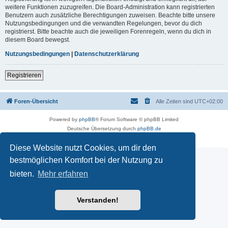
weitere Funktionen zuzugreifen. Die Board-Administration kann registrierten
Benutzern auch zusätzliche Berechtigungen zuweisen. Beachte bitte unsere
Nutzungsbedingungen und die verwandten Regelungen, bevor du dich
registrierst. Bitte beachte auch die jeweiligen Forenregeln, wenn du dich in
diesem Board bewegst.
Nutzungsbedingungen
|
Datenschutzerklärung
Registrieren
Foren-Übersicht
Alle Zeiten sind
UTC+02:00
Powered by
phpBB
® Forum Software © phpBB Limited
Deutsche Übersetzung durch
phpBB.de
Datenschutz
|
Nutzungsbedingungen
Diese Website nutzt Cookies, um dir den
bestmöglichen Komfort bei der Nutzung zu
bieten.
Mehr erfahren
Verstanden!