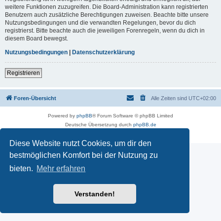
weitere Funktionen zuzugreifen. Die Board-Administration kann registrierten
Benutzern auch zusätzliche Berechtigungen zuweisen. Beachte bitte unsere
Nutzungsbedingungen und die verwandten Regelungen, bevor du dich
registrierst. Bitte beachte auch die jeweiligen Forenregeln, wenn du dich in
diesem Board bewegst.
Nutzungsbedingungen
|
Datenschutzerklärung
Registrieren
Foren-Übersicht
Alle Zeiten sind
UTC+02:00
Powered by
phpBB
® Forum Software © phpBB Limited
Deutsche Übersetzung durch
phpBB.de
Datenschutz
|
Nutzungsbedingungen
Diese Website nutzt Cookies, um dir den
bestmöglichen Komfort bei der Nutzung zu
bieten.
Mehr erfahren
Verstanden!