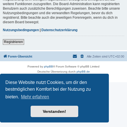
weitere Funktionen zuzugreifen. Die Board-Administration kann registrierten
Benutzern auch zusätzliche Berechtigungen zuweisen. Beachte bitte unsere
Nutzungsbedingungen und die verwandten Regelungen, bevor du dich
registrierst. Bitte beachte auch die jeweiligen Forenregeln, wenn du dich in
diesem Board bewegst.
Nutzungsbedingungen
|
Datenschutzerklärung
Registrieren
Foren-Übersicht
Alle Zeiten sind
UTC+02:00
Powered by
phpBB
® Forum Software © phpBB Limited
Deutsche Übersetzung durch
phpBB.de
Datenschutz
|
Nutzungsbedingungen
Diese Website nutzt Cookies, um dir den
bestmöglichen Komfort bei der Nutzung zu
bieten.
Mehr erfahren
Verstanden!