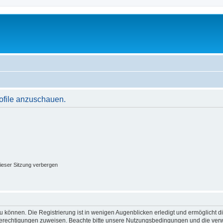
rofile anzuschauen.
ieser Sitzung verbergen
 können. Die Registrierung ist in wenigen Augenblicken erledigt und ermöglicht di
 Berechtigungen zuweisen. Beachte bitte unsere Nutzungsbedingungen und die verwa