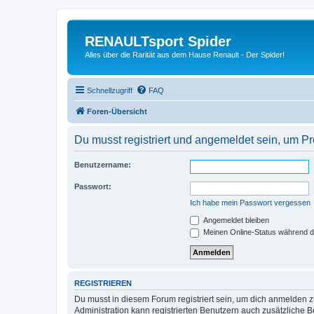
RENAULTsport Spider
Alles über die Rarität aus dem Hause Renault - Der Spider!
Schnellzugriff
FAQ
Foren-Übersicht
Du musst registriert und angemeldet sein, um P
Benutzername:
Passwort:
Ich habe mein Passwort vergessen
Angemeldet bleiben
Meinen Online-Status während d
REGISTRIEREN
Du musst in diesem Forum registriert sein, um dich anmelden zu
Administration kann registrierten Benutzern auch zusätzliche