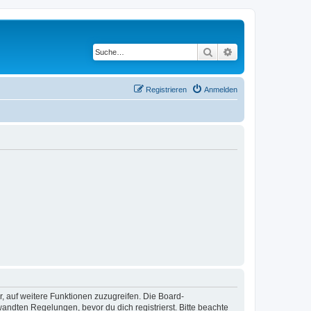
Suche
Erweiterte Suche
Registrieren
Anmelden
r, auf weitere Funktionen zuzugreifen. Die Board-
ndten Regelungen, bevor du dich registrierst. Bitte beachte