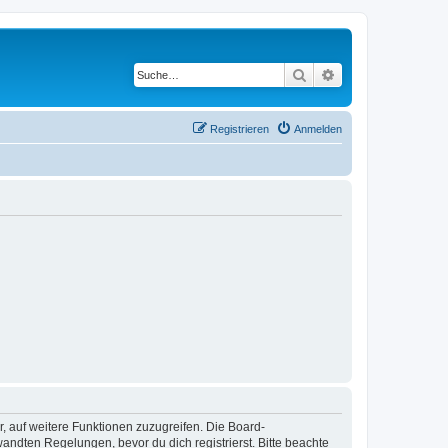
Suche
Erweiterte Suche
Registrieren
Anmelden
r, auf weitere Funktionen zuzugreifen. Die Board-
ndten Regelungen, bevor du dich registrierst. Bitte beachte