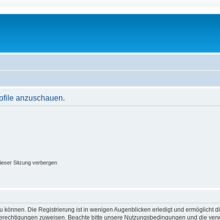
rofile anzuschauen.
ieser Sitzung verbergen
 können. Die Registrierung ist in wenigen Augenblicken erledigt und ermöglicht di
 Berechtigungen zuweisen. Beachte bitte unsere Nutzungsbedingungen und die verwa