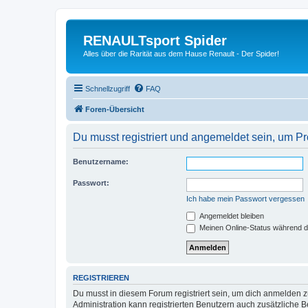
RENAULTsport Spider
Alles über die Rarität aus dem Hause Renault - Der Spider!
Schnellzugriff
FAQ
Foren-Übersicht
Du musst registriert und angemeldet sein, um P
Benutzername:
Passwort:
Ich habe mein Passwort vergessen
Angemeldet bleiben
Meinen Online-Status während d
REGISTRIEREN
Du musst in diesem Forum registriert sein, um dich anmelden zu
Administration kann registrierten Benutzern auch zusätzliche