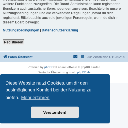
weitere Funktionen zuzugreifen. Die Board-Administration kann registrierten
Benutzern auch zusätzliche Berechtigungen zuweisen. Beachte bitte unsere
Nutzungsbedingungen und die verwandten Regelungen, bevor du dich
registrierst. Bitte beachte auch die jeweiligen Forenregeln, wenn du dich in
diesem Board bewegst.
Nutzungsbedingungen
|
Datenschutzerklärung
Registrieren
Foren-Übersicht
Alle Zeiten sind
UTC+02:00
Powered by
phpBB
® Forum Software © phpBB Limited
Deutsche Übersetzung durch
phpBB.de
Datenschutz
|
Nutzungsbedingungen
Diese Website nutzt Cookies, um dir den
bestmöglichen Komfort bei der Nutzung zu
bieten.
Mehr erfahren
Verstanden!