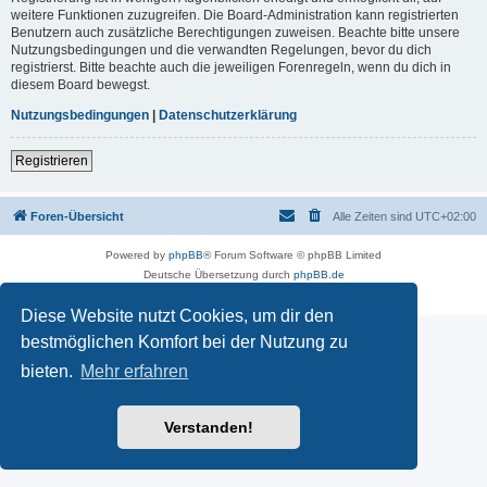
weitere Funktionen zuzugreifen. Die Board-Administration kann registrierten
Benutzern auch zusätzliche Berechtigungen zuweisen. Beachte bitte unsere
Nutzungsbedingungen und die verwandten Regelungen, bevor du dich
registrierst. Bitte beachte auch die jeweiligen Forenregeln, wenn du dich in
diesem Board bewegst.
Nutzungsbedingungen
|
Datenschutzerklärung
Registrieren
Foren-Übersicht
Alle Zeiten sind
UTC+02:00
Powered by
phpBB
® Forum Software © phpBB Limited
Deutsche Übersetzung durch
phpBB.de
Datenschutz
|
Nutzungsbedingungen
Diese Website nutzt Cookies, um dir den
bestmöglichen Komfort bei der Nutzung zu
bieten.
Mehr erfahren
Verstanden!