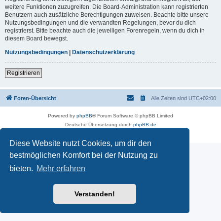
weitere Funktionen zuzugreifen. Die Board-Administration kann registrierten
Benutzern auch zusätzliche Berechtigungen zuweisen. Beachte bitte unsere
Nutzungsbedingungen und die verwandten Regelungen, bevor du dich
registrierst. Bitte beachte auch die jeweiligen Forenregeln, wenn du dich in
diesem Board bewegst.
Nutzungsbedingungen
|
Datenschutzerklärung
Registrieren
Foren-Übersicht
Alle Zeiten sind
UTC+02:00
Powered by
phpBB
® Forum Software © phpBB Limited
Deutsche Übersetzung durch
phpBB.de
Datenschutz
|
Nutzungsbedingungen
Diese Website nutzt Cookies, um dir den
bestmöglichen Komfort bei der Nutzung zu
bieten.
Mehr erfahren
Verstanden!