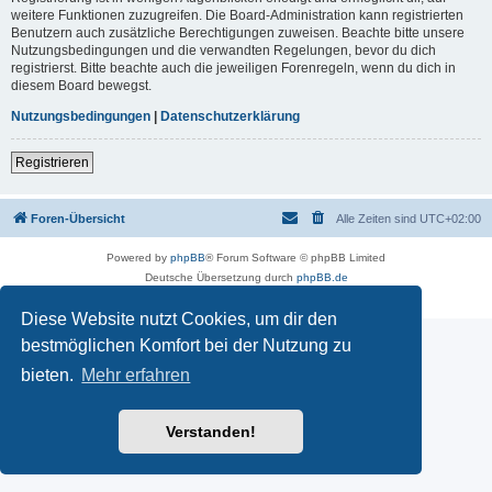
weitere Funktionen zuzugreifen. Die Board-Administration kann registrierten
Benutzern auch zusätzliche Berechtigungen zuweisen. Beachte bitte unsere
Nutzungsbedingungen und die verwandten Regelungen, bevor du dich
registrierst. Bitte beachte auch die jeweiligen Forenregeln, wenn du dich in
diesem Board bewegst.
Nutzungsbedingungen
|
Datenschutzerklärung
Registrieren
Foren-Übersicht
Alle Zeiten sind
UTC+02:00
Powered by
phpBB
® Forum Software © phpBB Limited
Deutsche Übersetzung durch
phpBB.de
Datenschutz
|
Nutzungsbedingungen
Diese Website nutzt Cookies, um dir den
bestmöglichen Komfort bei der Nutzung zu
bieten.
Mehr erfahren
Verstanden!