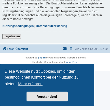
weitere Funktionen zuzugreifen. Die Board-Administration kann registrierten
Benutzern auch zusätzliche Berechtigungen zuweisen. Beachte bitte unsere
Nutzungsbedingungen und die verwandten Regelungen, bevor du dich
registrierst. Bitte beachte auch die jeweiligen Forenregeln, wenn du dich in
diesem Board bewegst.
Nutzungsbedingungen
|
Datenschutzerklärung
Registrieren
Foren-Übersicht
Alle Zeiten sind
UTC+02:00
Powered by
phpBB
® Forum Software © phpBB Limited
Deutsche Übersetzung durch
phpBB.de
Datenschutz
|
Nutzungsbedingungen
Diese Website nutzt Cookies, um dir den
bestmöglichen Komfort bei der Nutzung zu
bieten.
Mehr erfahren
Verstanden!