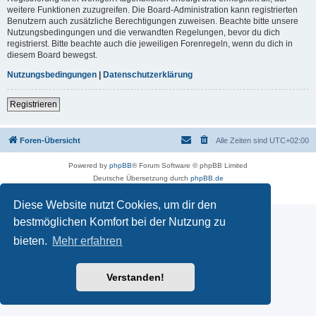
weitere Funktionen zuzugreifen. Die Board-Administration kann registrierten
Benutzern auch zusätzliche Berechtigungen zuweisen. Beachte bitte unsere
Nutzungsbedingungen und die verwandten Regelungen, bevor du dich
registrierst. Bitte beachte auch die jeweiligen Forenregeln, wenn du dich in
diesem Board bewegst.
Nutzungsbedingungen
|
Datenschutzerklärung
Registrieren
Foren-Übersicht
Alle Zeiten sind
UTC+02:00
Powered by
phpBB
® Forum Software © phpBB Limited
Deutsche Übersetzung durch
phpBB.de
Datenschutz
|
Nutzungsbedingungen
Diese Website nutzt Cookies, um dir den
bestmöglichen Komfort bei der Nutzung zu
bieten.
Mehr erfahren
Verstanden!