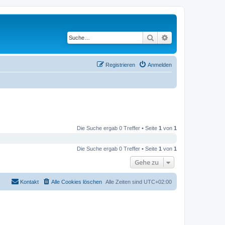
Suche
Erweiterte Suche
Registrieren
Anmelden
Die Suche ergab 0 Treffer • Seite
1
von
1
Die Suche ergab 0 Treffer • Seite
1
von
1
Gehe zu
Kontakt
Alle Cookies löschen
Alle Zeiten sind
UTC+02:00