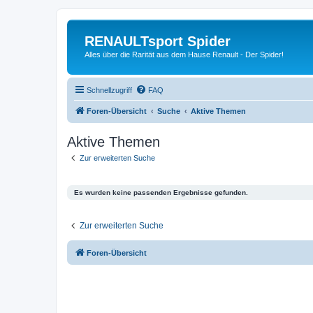
RENAULTsport Spider
Alles über die Rarität aus dem Hause Renault - Der Spider!
Schnellzugriff
FAQ
Foren-Übersicht
Suche
Aktive Themen
Aktive Themen
Zur erweiterten Suche
Es wurden keine passenden Ergebnisse gefunden.
Zur erweiterten Suche
Foren-Übersicht