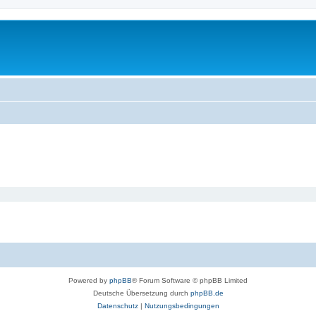
Powered by
phpBB
® Forum Software © phpBB Limited
Deutsche Übersetzung durch
phpBB.de
Datenschutz
|
Nutzungsbedingungen