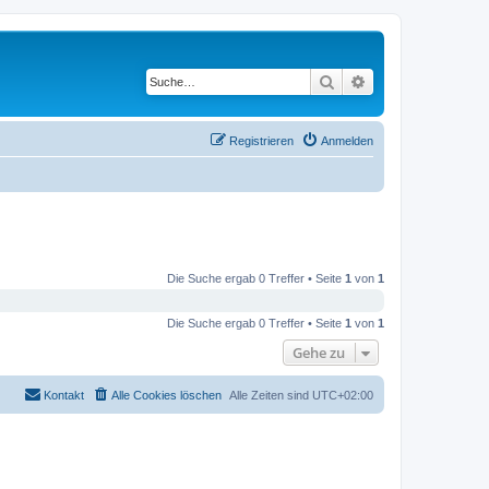
Suche
Erweiterte Suche
Registrieren
Anmelden
Die Suche ergab 0 Treffer • Seite
1
von
1
Die Suche ergab 0 Treffer • Seite
1
von
1
Gehe zu
Kontakt
Alle Cookies löschen
Alle Zeiten sind
UTC+02:00