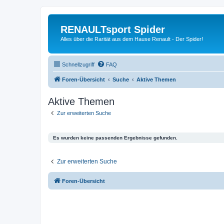
RENAULTsport Spider
Alles über die Rarität aus dem Hause Renault - Der Spider!
Schnellzugriff
FAQ
Foren-Übersicht
Suche
Aktive Themen
Aktive Themen
Zur erweiterten Suche
Es wurden keine passenden Ergebnisse gefunden.
Zur erweiterten Suche
Foren-Übersicht