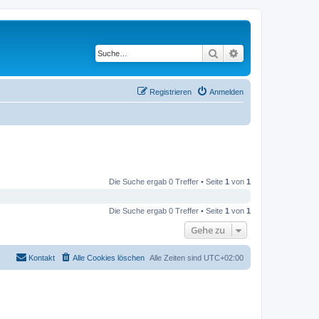
Suche
Erweiterte Suche
Registrieren
Anmelden
Die Suche ergab 0 Treffer • Seite
1
von
1
Die Suche ergab 0 Treffer • Seite
1
von
1
Gehe zu
Kontakt
Alle Cookies löschen
Alle Zeiten sind
UTC+02:00