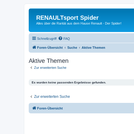
RENAULTsport Spider
Alles über die Rarität aus dem Hause Renault - Der Spider!
Schnellzugriff
FAQ
Foren-Übersicht
Suche
Aktive Themen
Aktive Themen
Zur erweiterten Suche
Es wurden keine passenden Ergebnisse gefunden.
Zur erweiterten Suche
Foren-Übersicht