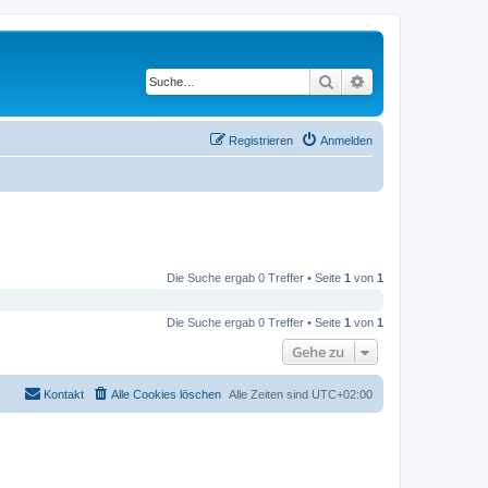
Suche
Erweiterte Suche
Registrieren
Anmelden
Die Suche ergab 0 Treffer • Seite
1
von
1
Die Suche ergab 0 Treffer • Seite
1
von
1
Gehe zu
Kontakt
Alle Cookies löschen
Alle Zeiten sind
UTC+02:00