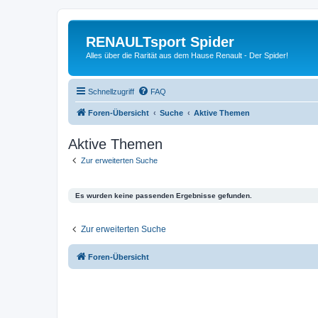
RENAULTsport Spider
Alles über die Rarität aus dem Hause Renault - Der Spider!
Schnellzugriff
FAQ
Foren-Übersicht
Suche
Aktive Themen
Aktive Themen
Zur erweiterten Suche
Es wurden keine passenden Ergebnisse gefunden.
Zur erweiterten Suche
Foren-Übersicht