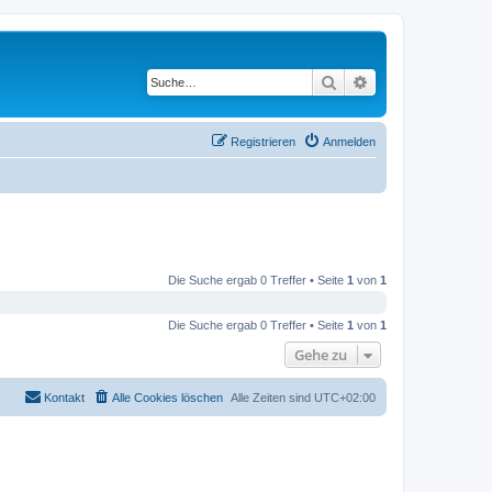
Suche
Erweiterte Suche
Registrieren
Anmelden
Die Suche ergab 0 Treffer • Seite
1
von
1
Die Suche ergab 0 Treffer • Seite
1
von
1
Gehe zu
Kontakt
Alle Cookies löschen
Alle Zeiten sind
UTC+02:00