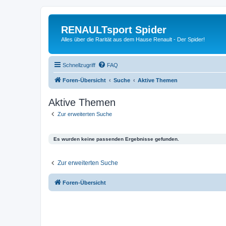
RENAULTsport Spider
Alles über die Rarität aus dem Hause Renault - Der Spider!
Schnellzugriff
FAQ
Foren-Übersicht
Suche
Aktive Themen
Aktive Themen
Zur erweiterten Suche
Es wurden keine passenden Ergebnisse gefunden.
Zur erweiterten Suche
Foren-Übersicht