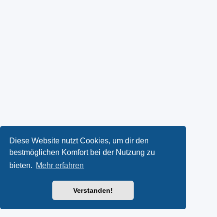
Diese Website nutzt Cookies, um dir den
bestmöglichen Komfort bei der Nutzung zu
bieten.
Mehr erfahren
Verstanden!