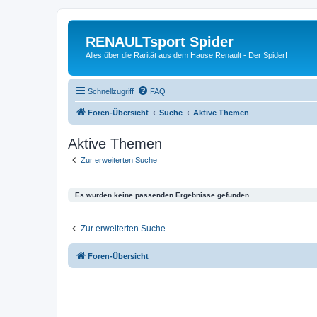
RENAULTsport Spider
Alles über die Rarität aus dem Hause Renault - Der Spider!
Schnellzugriff
FAQ
Foren-Übersicht
Suche
Aktive Themen
Aktive Themen
Zur erweiterten Suche
Es wurden keine passenden Ergebnisse gefunden.
Zur erweiterten Suche
Foren-Übersicht