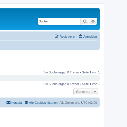
Suche
Erweiterte Suche
Registrieren
Anmelden
Die Suche ergab 0 Treffer • Seite
1
von
1
Die Suche ergab 0 Treffer • Seite
1
von
1
Gehe zu
Kontakt
Alle Cookies löschen
Alle Zeiten sind
UTC+02:00