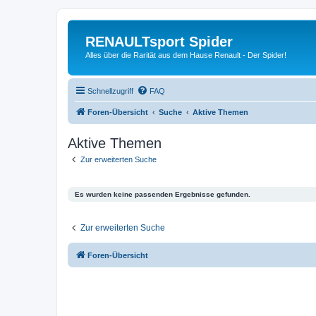
RENAULTsport Spider
Alles über die Rarität aus dem Hause Renault - Der Spider!
Schnellzugriff
FAQ
Foren-Übersicht
Suche
Aktive Themen
Aktive Themen
Zur erweiterten Suche
Es wurden keine passenden Ergebnisse gefunden.
Zur erweiterten Suche
Foren-Übersicht