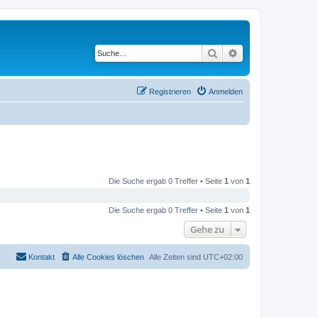
Suche
Erweiterte Suche
Registrieren
Anmelden
Die Suche ergab 0 Treffer • Seite
1
von
1
Die Suche ergab 0 Treffer • Seite
1
von
1
Gehe zu
Kontakt
Alle Cookies löschen
Alle Zeiten sind
UTC+02:00