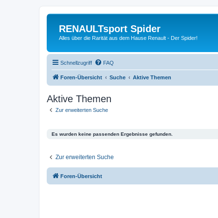
RENAULTsport Spider
Alles über die Rarität aus dem Hause Renault - Der Spider!
Schnellzugriff
FAQ
Foren-Übersicht
Suche
Aktive Themen
Aktive Themen
Zur erweiterten Suche
Es wurden keine passenden Ergebnisse gefunden.
Zur erweiterten Suche
Foren-Übersicht