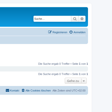
Suche
Erweiterte Suche
Registrieren
Anmelden
Die Suche ergab 0 Treffer • Seite
1
von
1
Die Suche ergab 0 Treffer • Seite
1
von
1
Gehe zu
Kontakt
Alle Cookies löschen
Alle Zeiten sind
UTC+02:00