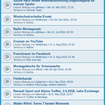
Suche nach einem Motorabstimmung-Diagnosegerät für
meinen Spider
Letzter Beitrag von
pflefaou
«
Mo 16. Mai 2022, 21:31
Verfasst in
Technik Tipps
Windschutzscheibe Ersatz
Letzter Beitrag von
Wolf(man)
«
Do 28. Okt 2021, 20:18
Verfasst in
Suche...
Radio Montagesatz
Letzter Beitrag von
pflefaou
«
Mo 13. Jul 2020, 02:50
Verfasst in
Suche...
Cruisen on YouTube
Letzter Beitrag von
Wolf(man)
«
Fr 2. Aug 2019, 07:53
Verfasst in
Videos
Frenchracer im Facebook
Letzter Beitrag von
Wolf(man)
«
Fr 2. Aug 2019, 07:49
Verfasst in
Dies und das
Montagebleche für Scheinwerfer
Letzter Beitrag von
Alfred
«
Mo 29. Apr 2019, 15:48
Verfasst in
Suche...
Fünferbande
Letzter Beitrag von
Spideristi
«
Sa 6. Apr 2019, 08:05
Verfasst in
Andere Fahrzeuge, andere Marken
Renault Sport und Alpine Treffen, 2.6.2018, nahe Eschwege
Letzter Beitrag von
Maxmad
«
So 6. Mai 2018, 22:57
Verfasst in
Treffen & Meetings
Walter Röhrl: Seine 7 besten Momente