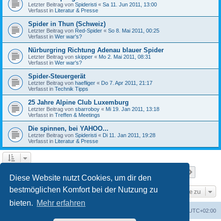
Letzter Beitrag von
Spideristi
«
Sa 11. Jun 2011, 13:00
Verfasst in
Literatur & Presse
Spider in Thun (Schweiz)
Letzter Beitrag von
Red-Spider
«
So 8. Mai 2011, 00:25
Verfasst in
Wer war's?
Nürburgring Richtung Adenau blauer Spider
Letzter Beitrag von
skipper
«
Mo 2. Mai 2011, 08:31
Verfasst in
Wer war's?
Spider-Steuergerät
Letzter Beitrag von
haefliger
«
Do 7. Apr 2011, 21:17
Verfasst in
Technik Tipps
25 Jahre Alpine Club Luxemburg
Letzter Beitrag von
sbarroboy
«
Mi 19. Jan 2011, 13:18
Verfasst in
Treffen & Meetings
Die spinnen, bei YAHOO...
Letzter Beitrag von
Spideristi
«
Di 11. Jan 2011, 19:28
Verfasst in
Literatur & Presse
Seite
1
von
7
1
2
3
4
5
7
Nächst
Die Suche ergab 336 Treffer
…
Diese Website nutzt Cookies, um dir den
bestmöglichen Komfort bei der Nutzung zu
Gehe zu
bieten.
Mehr erfahren
Foren-Übersicht
Alle Zeiten sind
UTC+02:00