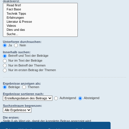
deaktivierst.
Unterforen durchsuchen:
Ja
Nein
Innerhalb suchen:
Betreff und Text der Beiträge
Nur im Text der Beiträge
Nur im Betreff der Themen
Nur im ersten Beitrag der Themen
Ergebnisse anzeigen als:
Beiträge
Themen
Ergebnisse sortieren nach:
Aufsteigend
Absteigend
Suchzeitraum begrenzen:
Die ersten:
Stelle 0 als Wert ein, damit der komplette Beitrag angezeigt wird.
Zeichen der Beiträge anzeigen