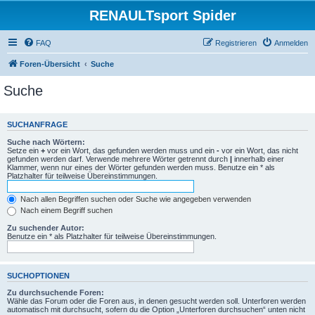
RENAULTsport Spider
FAQ
Registrieren
Anmelden
Foren-Übersicht
Suche
Suche
SUCHANFRAGE
Suche nach Wörtern:
Setze ein
+
vor ein Wort, das gefunden werden muss und ein
-
vor ein Wort, das nicht
gefunden werden darf. Verwende mehrere Wörter getrennt durch
|
innerhalb einer
Klammer, wenn nur eines der Wörter gefunden werden muss. Benutze ein * als
Platzhalter für teilweise Übereinstimmungen.
Nach allen Begriffen suchen oder Suche wie angegeben verwenden
Nach einem Begriff suchen
Zu suchender Autor:
Benutze ein * als Platzhalter für teilweise Übereinstimmungen.
SUCHOPTIONEN
Zu durchsuchende Foren:
Wähle das Forum oder die Foren aus, in denen gesucht werden soll. Unterforen werden
automatisch mit durchsucht, sofern du die Option „Unterforen durchsuchen“ unten nicht